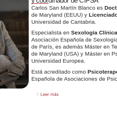
y coordinador de CIPSA
Carlos San Martín Blanco es
Doct
de Maryland (EEUU) y
Licenciado
Universidad de Cantabria.
Especialista en
Sexología Clínica
Asociación Española de Sexología 
de París, es además Máster en Ter
de Maryland (USA) y Máster en Psi
Universidad Europea.
Está acreditado como
Psicoterap
Española de Asociaciones de Psic
Leer más