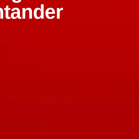
ntander