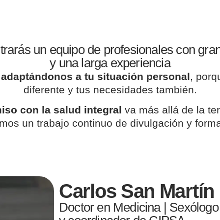
rarás un equipo de profesionales con gra
y una larga experiencia
s
adaptándonos a tu situación personal
, porq
diferente y tus necesidades también.
so con la salud integral
va más allá de la te
mos un trabajo continuo de divulgación y forma
Carlos San Martín
Doctor en Medicina | Sexólogo