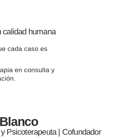
n calidad humana
ue cada caso es
rapia en consulta y
ción.
 Blanco
 y Psicoterapeuta | Cofundador