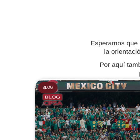
Esperamos que e
la orientaci
Por aquí tamb
BLOG