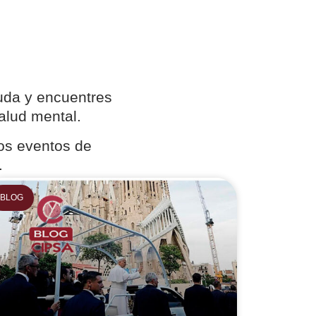
uda y encuentres
salud mental.
los eventos de
.
BLOG