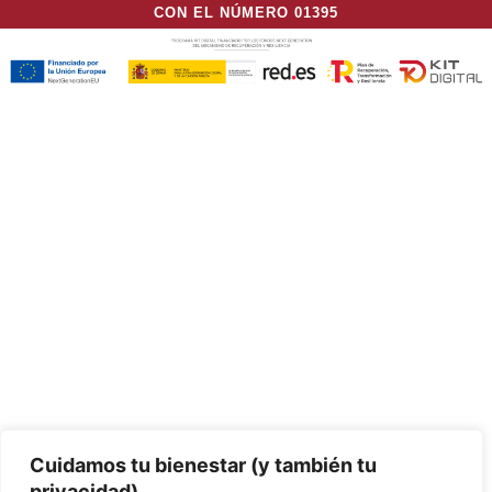
CON EL NÚMERO 01395
Cuidamos tu bienestar (y también tu
privacidad).