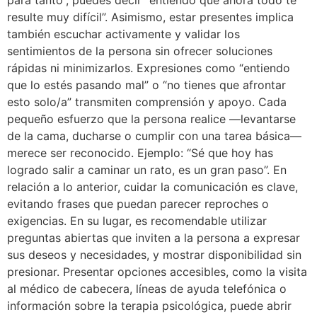
para tanto”, puedes decir “entiendo que ahora todo te
resulte muy difícil”. Asimismo, estar presentes implica
también escuchar activamente y validar los
sentimientos de la persona sin ofrecer soluciones
rápidas ni minimizarlos. Expresiones como “entiendo
que lo estés pasando mal” o “no tienes que afrontar
esto solo/a” transmiten comprensión y apoyo. Cada
pequeño esfuerzo que la persona realice —levantarse
de la cama, ducharse o cumplir con una tarea básica—
merece ser reconocido. Ejemplo: “Sé que hoy has
logrado salir a caminar un rato, es un gran paso”. En
relación a lo anterior, cuidar la comunicación es clave,
evitando frases que puedan parecer reproches o
exigencias. En su lugar, es recomendable utilizar
preguntas abiertas que inviten a la persona a expresar
sus deseos y necesidades, y mostrar disponibilidad sin
presionar. Presentar opciones accesibles, como la visita
al médico de cabecera, líneas de ayuda telefónica o
información sobre la terapia psicológica, puede abrir