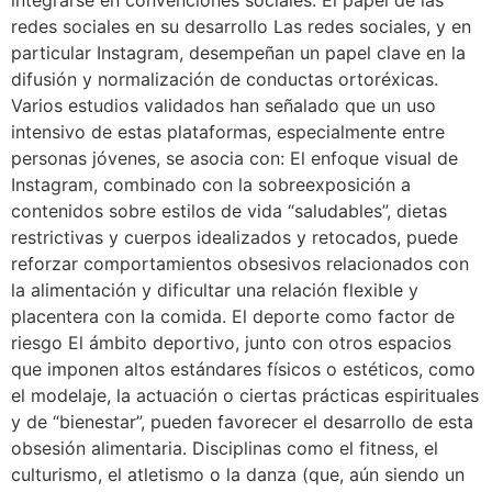
integrarse en convenciones sociales. El papel de las
redes sociales en su desarrollo Las redes sociales, y en
particular Instagram, desempeñan un papel clave en la
difusión y normalización de conductas ortoréxicas.
Varios estudios validados han señalado que un uso
intensivo de estas plataformas, especialmente entre
personas jóvenes, se asocia con: El enfoque visual de
Instagram, combinado con la sobreexposición a
contenidos sobre estilos de vida “saludables”, dietas
restrictivas y cuerpos idealizados y retocados, puede
reforzar comportamientos obsesivos relacionados con
la alimentación y dificultar una relación flexible y
placentera con la comida. El deporte como factor de
riesgo El ámbito deportivo, junto con otros espacios
que imponen altos estándares físicos o estéticos, como
el modelaje, la actuación o ciertas prácticas espirituales
y de “bienestar”, pueden favorecer el desarrollo de esta
obsesión alimentaria. Disciplinas como el fitness, el
culturismo, el atletismo o la danza (que, aún siendo un