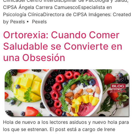
Clínicadel Centro Interdisciplinar de Psicología y Salud,
CIPSA Ángela Carrera CamuescoEspecialista en
Psicología ClínicaDirectora de CIPSA Imágenes: Created
by Pexels • Pexels
Ortorexia: Cuando Comer
Saludable se Convierte en
una Obsesión
Hola de nuevo a los lectores asiduos y nuevo hola para
los que se estrenan. El post está a cargo de Irene