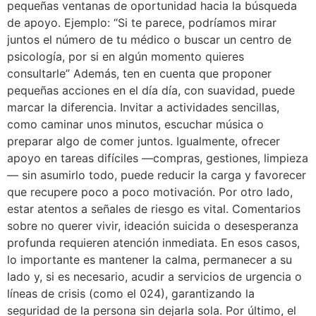
pequeñas ventanas de oportunidad hacia la búsqueda
de apoyo. Ejemplo: “Si te parece, podríamos mirar
juntos el número de tu médico o buscar un centro de
psicología, por si en algún momento quieres
consultarle” Además, ten en cuenta que proponer
pequeñas acciones en el día día, con suavidad, puede
marcar la diferencia. Invitar a actividades sencillas,
como caminar unos minutos, escuchar música o
preparar algo de comer juntos. Igualmente, ofrecer
apoyo en tareas difíciles —compras, gestiones, limpieza
— sin asumirlo todo, puede reducir la carga y favorecer
que recupere poco a poco motivación. Por otro lado,
estar atentos a señales de riesgo es vital. Comentarios
sobre no querer vivir, ideación suicida o desesperanza
profunda requieren atención inmediata. En esos casos,
lo importante es mantener la calma, permanecer a su
lado y, si es necesario, acudir a servicios de urgencia o
líneas de crisis (como el 024), garantizando la
seguridad de la persona sin dejarla sola. Por último, el