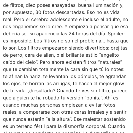
de filtros, diez poses ensayadas, buena iluminación y,
por supuesto, 30 fotos descartadas. Eso no es vida
real. Pero el cerebro adolescente e incluso el adulto, no
nos engañemos se lo cree. Y empieza a pensar que esa
debería ser su apariencia las 24 horas del día. Spoiler:
es imposible. Los filtros no son el problema… hasta que
lo son Los filtros empezaron siendo divertidos: orejitas
de perro, cara de alien, piel brillante estilo “angelito
caído del cielo”. Pero ahora existen filtros “naturales”
que te cambian totalmente la cara sin que tú lo notes:
te afinan la nariz, te levantan los pómulos, te agrandan
los ojos, te borran las arrugas, te hacen el mejor glow
de tu vida. ¿Resultado? Cuando te ves sin filtro, parece
que alguien te ha robado tu versión “bonita”. Ahí es
cuando muchas personas empiezan a evitar fotos
reales, a compararse con otras caras irreales y a sentir
que nunca estarán “a la altura”. Ese malestar sostenido
es un terreno fértil para la dismorfia corporal. Cuando