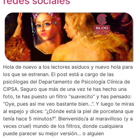
redes sociales
Hola de nuevo a los lectores asiduos y nuevo hola para
los que se estrenan. El post está a cargo de las
psicólogas del Departamento de Psicología Clínica de
CIPSA. Seguro que más de una vez te has hecho una
foto, te has puesto un filtro “suavecito” y has pensado:
“Oye, pues así me veo bastante bien…”. Y luego te miras
al espejo y dices: “¿Dónde está la piel de porcelana que
tenía hace 5 minutos?”. Bienvenido/a al maravilloso (y a
veces cruel) mundo de los filtros, donde cualquiera
puede parecer su mejor versión… o alguien