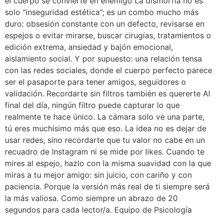
el cuerpo se convierte en enemigo La dismorfia no es
solo “inseguridad estética”; es un combo mucho más
duro: obsesión constante con un defecto, revisarse en
espejos o evitar mirarse, buscar cirugías, tratamientos o
edición extrema, ansiedad y bajón emocional,
aislamiento social. Y por supuesto: una relación tensa
con las redes sociales, donde el cuerpo perfecto parece
ser el pasaporte para tener amigos, seguidores o
validación. Recordarte sin filtros también es quererte Al
final del día, ningún filtro puede capturar lo que
realmente te hace único. La cámara solo ve una parte,
tú eres muchísimo más que eso. La idea no es dejar de
usar redes, sino recordarte que tu valor no cabe en un
recuadro de Instagram ni se mide por likes. Cuando te
mires al espejo, hazlo con la misma suavidad con la que
miras a tu mejor amigo: sin juicio, con cariño y con
paciencia. Porque la versión más real de ti siempre será
la más valiosa. Como siempre un abrazo de 20
segundos para cada lector/a. Equipo de Psicología