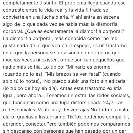
completamente distinto. El problema llega cuando ese
contraste entre la vida real y la vida filtrada se
convierte en una lucha diaria. Y ahí entra en escena
algo de lo que cada vez se habla más: la dismorfia
corporal. ¿Qué es exactamente la dismorfia corporal?
La dismorfia corporal, más conocida como “no me
gusta nada de lo que veo en el espejo”, es un trastorno
en el que la persona se obsesiona con defectos que
muchas veces ni existen, o que son tan pequeños que
nadie más se fija. Lo típico: “Mi nariz es enorme”
(cuando no lo es), “Mis brazos se ven fatal” (cuando
solo tú lo notas), “No puedo subir una foto sin editarla”
(lo típico de hoy en día). Antes este trastorno existía
igual, pero ahora… Tenemos un extra: las redes sociales,
que funcionan como una lupa distorsionada 24/7. Las
redes sociales: Ventajas y desventajas No todo es malo,
claro: gracias a Instagram o TikTok podemos compartir,
aprender, conectar.Pero también podemos compararnos
sin descanso con personas que han pasado por un par