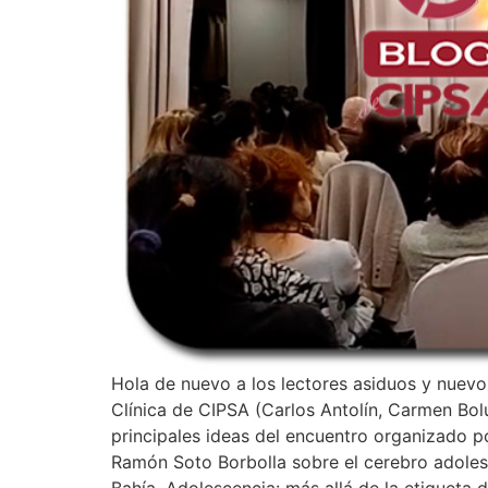
Hola de nuevo a los lectores asiduos y nuevo
Clínica de CIPSA (Carlos Antolín, Carmen Bo
principales ideas del encuentro organizado p
Ramón Soto Borbolla sobre el cerebro adoles
Bahía. Adolescencia: más allá de la etiqueta