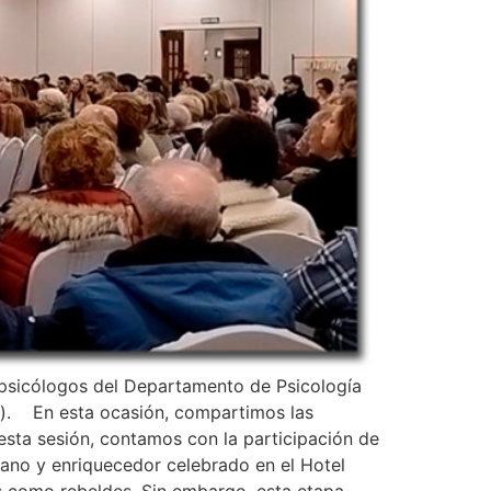
s psicólogos del Departamento de Psicología
o). En esta ocasión, compartimos las
esta sesión, contamos con la participación de
cano y enriquecedor celebrado en el Hotel
os como rebeldes. Sin embargo, esta etapa