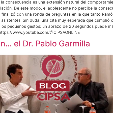
 la consecuencia es una extensión natural del comportamien
gulación. De este modo, el adolescente no percibe la cons
o finalizó con una ronda de preguntas en la que tanto Ram
s asistentes. Sin duda, una cita muy esperada que cumplió
los pequeños gestos: un abrazo de 20 segundos puede marc
 https://www.youtube.com/@CIPSAONLINE
n… el Dr. Pablo Garmilla