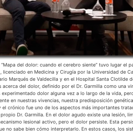
o “Mapa del dolor: cuando el cerebro siente” tuvo lugar el 
 licenciado en Medicina y Cirugía por la Universidad de Can
tario Marqués de Valdecilla y en el Hospital Santa Clotilde 
acerca del dolor, definido por el Dr. Garmilla como una 
xperimentado dolor alguna vez a lo largo de la vida, per
mente en nuestras vivencias, nuestra predisposición genét
y el crónico fue uno de los aspectos más importantes trata
 propio Dr. Garmilla. En el dolor agudo existe una lesión, l
ecanismo lesional activo, pero el dolor persiste. Esta pers
ue no sabe bien cómo interpretarlo. En estos casos, los s