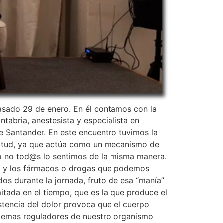
pasado 29 de enero. En él contamos con la
tabria, anestesista y especialista en
de Santander. En este encuentro tuvimos la
virtud, ya que actúa como un mecanismo de
o no tod@s lo sentimos de la misma manera.
ica y los fármacos o drogas que podemos
dos durante la jornada, fruto de esa “manía”
imitada en el tiempo, que es la que produce el
istencia del dolor provoca que el cuerpo
istemas reguladores de nuestro organismo