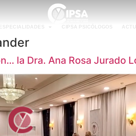
ESPECIALIDADES
CIPSA PSICÓLOGOS
ACTU
ander
on… la Dra. Ana Rosa Jurado 