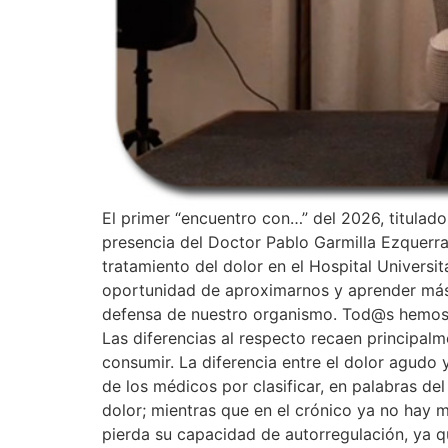
El primer “encuentro con…” del 2026, titulad
presencia del Doctor Pablo Garmilla Ezquerra,
tratamiento del dolor en el Hospital Universi
oportunidad de aproximarnos y aprender más 
defensa de nuestro organismo. Tod@s hemos e
Las diferencias al respecto recaen principal
consumir. La diferencia entre el dolor agudo 
de los médicos por clasificar, en palabras del
dolor; mientras que en el crónico ya no hay m
pierda su capacidad de autorregulación, ya q