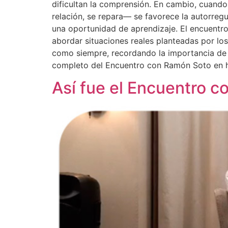
dificultan la comprensión. En cambio, cuando
relación, se repara— se favorece la autorre
una oportunidad de aprendizaje. El encuentr
abordar situaciones reales planteadas por lo
como siempre, recordando la importancia de 
completo del Encuentro con Ramón Soto en
Así fue el Encuentro co