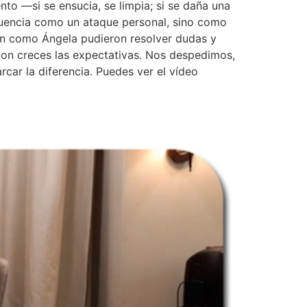
to —si se ensucia, se limpia; si se daña una
ecuencia como un ataque personal, sino como
ón como Ángela pudieron resolver dudas y
 con creces las expectativas. Nos despedimos,
ar la diferencia. Puedes ver el vídeo