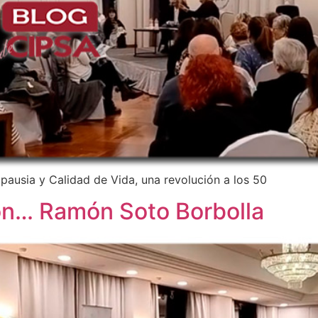
usia y Calidad de Vida, una revolución a los 50
con… Ramón Soto Borbolla