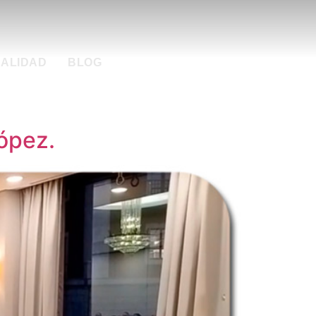
ALIDAD
BLOG
López.