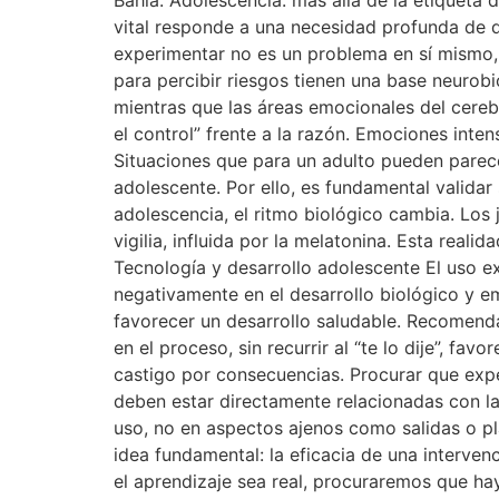
vital responde a una necesidad profunda de di
experimentar no es un problema en sí mismo, s
para percibir riesgos tienen una base neurobi
mientras que las áreas emocionales del cereb
el control” frente a la razón. Emociones inte
Situaciones que para un adulto pueden pare
adolescente. Por ello, es fundamental valida
adolescencia, el ritmo biológico cambia. Los 
vigilia, influida por la melatonina. Esta reali
Tecnología y desarrollo adolescente El uso e
negativamente en el desarrollo biológico y em
favorecer un desarrollo saludable. Recomenda
en el proceso, sin recurrir al “te lo dije”, fa
castigo por consecuencias. Procurar que expe
deben estar directamente relacionadas con la
uso, no en aspectos ajenos como salidas o pl
idea fundamental: la eficacia de una interven
el aprendizaje sea real, procuraremos que ha