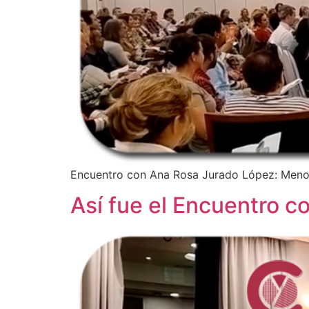
Encuentro con Ana Rosa Jurado López: Menopa
Así fue el Encuentro 