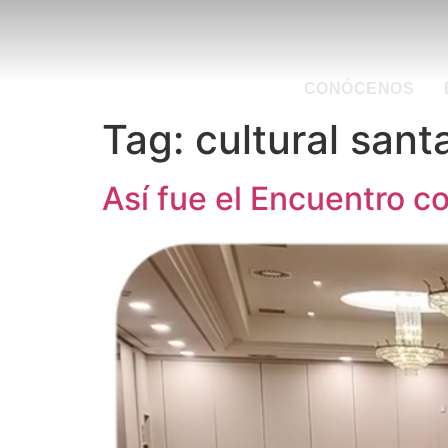
CONÓCENOS
Tag:
cultural sant
Así fue el Encuentro c