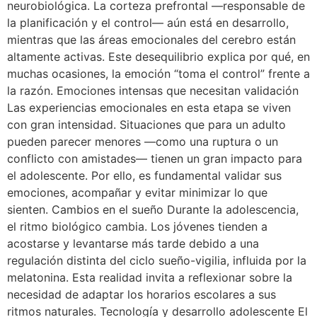
neurobiológica. La corteza prefrontal —responsable de
la planificación y el control— aún está en desarrollo,
mientras que las áreas emocionales del cerebro están
altamente activas. Este desequilibrio explica por qué, en
muchas ocasiones, la emoción “toma el control” frente a
la razón. Emociones intensas que necesitan validación
Las experiencias emocionales en esta etapa se viven
con gran intensidad. Situaciones que para un adulto
pueden parecer menores —como una ruptura o un
conflicto con amistades— tienen un gran impacto para
el adolescente. Por ello, es fundamental validar sus
emociones, acompañar y evitar minimizar lo que
sienten. Cambios en el sueño Durante la adolescencia,
el ritmo biológico cambia. Los jóvenes tienden a
acostarse y levantarse más tarde debido a una
regulación distinta del ciclo sueño-vigilia, influida por la
melatonina. Esta realidad invita a reflexionar sobre la
necesidad de adaptar los horarios escolares a sus
ritmos naturales. Tecnología y desarrollo adolescente El