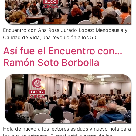
Encuentro con Ana Rosa Jurado López: Menopausia y
Calidad de Vida, una revolución a los 50
Así fue el Encuentro con…
Ramón Soto Borbolla
Hola de nuevo a los lectores asiduos y nuevo hola para
los que se estrenan. El post está a cargo de los