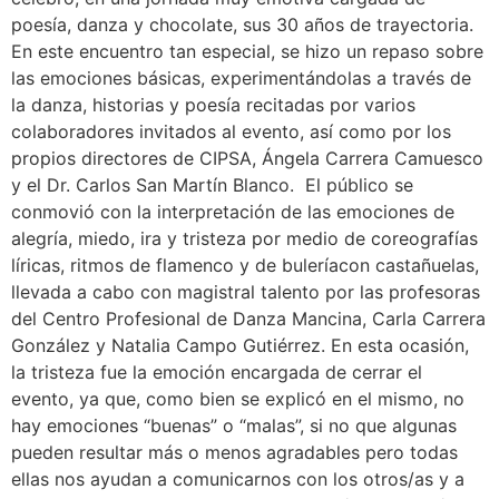
poesía, danza y chocolate, sus 30 años de trayectoria.
En este encuentro tan especial, se hizo un repaso sobre
las emociones básicas, experimentándolas a través de
la danza, historias y poesía recitadas por varios
colaboradores invitados al evento, así como por los
propios directores de CIPSA, Ángela Carrera Camuesco
y el Dr. Carlos San Martín Blanco. El público se
conmovió con la interpretación de las emociones de
alegría, miedo, ira y tristeza por medio de coreografías
líricas, ritmos de flamenco y de buleríacon castañuelas,
llevada a cabo con magistral talento por las profesoras
del Centro Profesional de Danza Mancina, Carla Carrera
González y Natalia Campo Gutiérrez. En esta ocasión,
la tristeza fue la emoción encargada de cerrar el
evento, ya que, como bien se explicó en el mismo, no
hay emociones “buenas” o “malas”, si no que algunas
pueden resultar más o menos agradables pero todas
ellas nos ayudan a comunicarnos con los otros/as y a