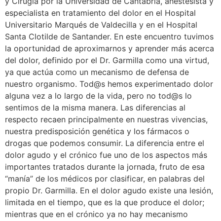
y Cirugía por la Universidad de Cantabria, anestesista y
especialista en tratamiento del dolor en el Hospital
Universitario Marqués de Valdecilla y en el Hospital
Santa Clotilde de Santander. En este encuentro tuvimos
la oportunidad de aproximarnos y aprender más acerca
del dolor, definido por el Dr. Garmilla como una virtud,
ya que actúa como un mecanismo de defensa de
nuestro organismo. Tod@s hemos experimentado dolor
alguna vez a lo largo de la vida, pero no tod@s lo
sentimos de la misma manera. Las diferencias al
respecto recaen principalmente en nuestras vivencias,
nuestra predisposición genética y los fármacos o
drogas que podemos consumir. La diferencia entre el
dolor agudo y el crónico fue uno de los aspectos más
importantes tratados durante la jornada, fruto de esa
“manía” de los médicos por clasificar, en palabras del
propio Dr. Garmilla. En el dolor agudo existe una lesión,
limitada en el tiempo, que es la que produce el dolor;
mientras que en el crónico ya no hay mecanismo