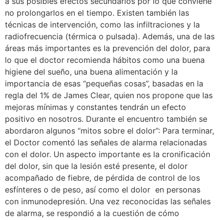
a sus posibles efectos secundarios por lo que conviene
no prolongarlos en el tiempo. Existen también las
técnicas de intervención, como las infiltraciones y la
radiofrecuencia (térmica o pulsada). Además, una de las
áreas más importantes es la prevención del dolor, para
lo que el doctor recomienda hábitos como una buena
higiene del sueño, una buena alimentación y la
importancia de esas “pequeñas cosas”, basadas en la
regla del 1% de James Clear, quien nos propone que las
mejoras mínimas y constantes tendrán un efecto
positivo en nosotros. Durante el encuentro también se
abordaron algunos “mitos sobre el dolor”: Para terminar,
el Doctor comentó las señales de alarma relacionadas
con el dolor. Un aspecto importante es la cronificación
del dolor, sin que la lesión esté presente, el dolor
acompañado de fiebre, de pérdida de control de los
esfínteres o de peso, así como el dolor en personas
con inmunodepresión. Una vez reconocidas las señales
de alarma, se respondió a la cuestión de cómo