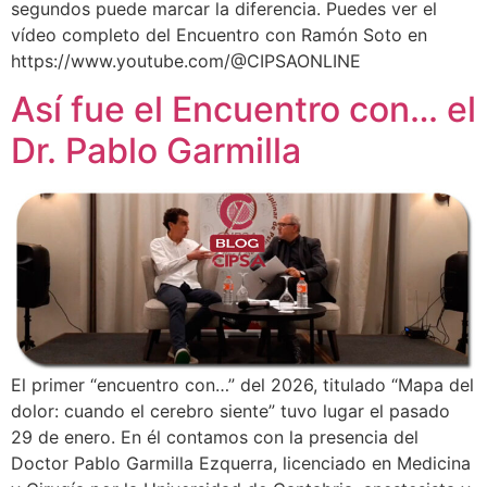
segundos puede marcar la diferencia. Puedes ver el
vídeo completo del Encuentro con Ramón Soto en
https://www.youtube.com/@CIPSAONLINE
Así fue el Encuentro con… el
Dr. Pablo Garmilla
El primer “encuentro con…” del 2026, titulado “Mapa del
dolor: cuando el cerebro siente” tuvo lugar el pasado
29 de enero. En él contamos con la presencia del
Doctor Pablo Garmilla Ezquerra, licenciado en Medicina