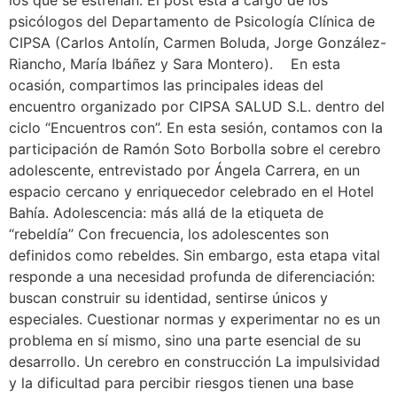
psicólogos del Departamento de Psicología Clínica de
CIPSA (Carlos Antolín, Carmen Boluda, Jorge González-
Riancho, María Ibáñez y Sara Montero). En esta
ocasión, compartimos las principales ideas del
encuentro organizado por CIPSA SALUD S.L. dentro del
ciclo “Encuentros con”. En esta sesión, contamos con la
participación de Ramón Soto Borbolla sobre el cerebro
adolescente, entrevistado por Ángela Carrera, en un
espacio cercano y enriquecedor celebrado en el Hotel
Bahía. Adolescencia: más allá de la etiqueta de
“rebeldía” Con frecuencia, los adolescentes son
definidos como rebeldes. Sin embargo, esta etapa vital
responde a una necesidad profunda de diferenciación:
buscan construir su identidad, sentirse únicos y
especiales. Cuestionar normas y experimentar no es un
problema en sí mismo, sino una parte esencial de su
desarrollo. Un cerebro en construcción La impulsividad
y la dificultad para percibir riesgos tienen una base