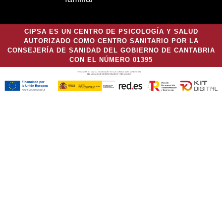
CIPSA ES UN CENTRO DE PSICOLOGÍA Y SALUD
AUTORIZADO COMO CENTRO SANITARIO POR LA
CONSEJERÍA DE SANIDAD DEL GOBIERNO DE CANTABRIA
CON EL NÚMERO 01395